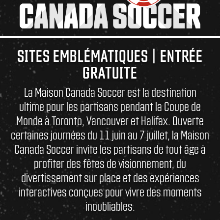
SITES EMBLÉMATIQUES | ENTRÉE
GRATUITE
La Maison Canada Soccer est la destination
ultime pour les partisans pendant la Coupe de
Monde à Toronto, Vancouver et Halifax. Ouverte
certaines journées du 11 juin au 7 juillet, la Maison
Canada Soccer invite les partisans de tout âge à
profiter des fêtes de visionnement, du
divertissement sur place et des expériences
interactives conçues pour vivre des moments
inoubliables.