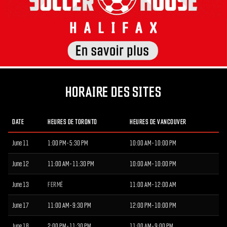
HORAIRE DES SITES
DATE
HEURES DE TORONTO
HEURES DE VANCOUVER
June 11
1:00 PM - 5:30 PM
10:00 AM - 10:00 PM
June 12
11:00 AM - 11:30 PM
10:00 AM - 10:00 PM
June 13
FERMÉ
11:00 AM - 12:00 AM
June 17
11:00 AM - 9:30 PM
12:00 PM - 10:00 PM
June 18
2:00 PM - 11:30 PM
11:00 AM - 9:00 PM